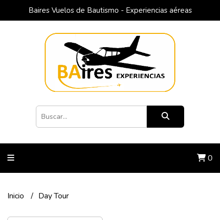
Baires Vuelos de Bautismo - Experiencias aéreas
0
Inicio
Day Tour