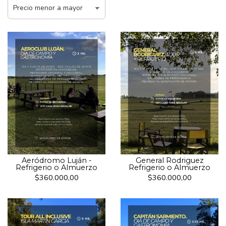
Aeródromo Luján -
General Rodriguez
Refrigerio o Almuerzo
Refrigerio o Almuerzo
$360.000,00
$360.000,00