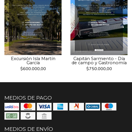
Excursión Isla Martín
Capitán Sarmiento - Día
García
de campo y Gastronomía
$600.000,00
$750.000,00
MEDIOS DE PAGO
MEDIOS DE ENVÍO