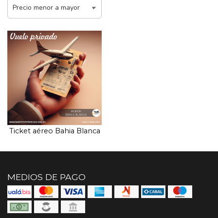
Ticket aéreo Bahia Blanca
MEDIOS DE PAGO