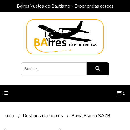
Baires Vuelos de Bautismo - Experiencias aéreas
0
Inicio
Destinos nacionales
Bahía Blanca SAZB