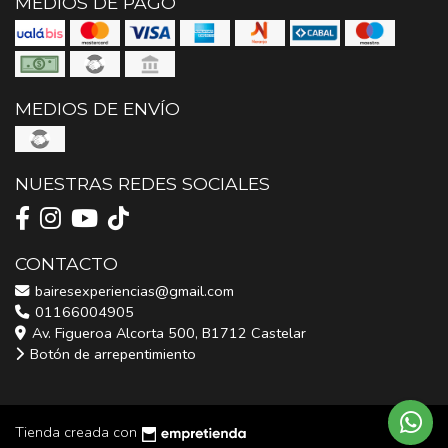
MEDIOS DE PAGO
MEDIOS DE ENVÍO
NUESTRAS REDES SOCIALES
CONTACTO
bairesexperiencias@gmail.com
01166004905
Av. Figueroa Alcorta 500, B1712 Castelar
Botón de arrepentimiento
Tienda creada con