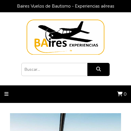
Baires Vuelos de Bautismo - Experiencias aéreas
0