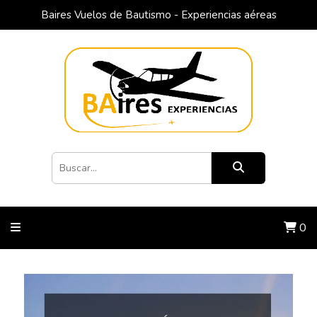
Baires Vuelos de Bautismo - Experiencias aéreas
0